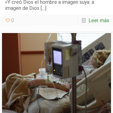
«Y creó Dios el hombre a imagen suya: a
imagen de Dios
[…]
0
Leer más