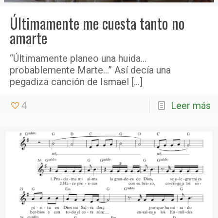
Últimamente me cuesta tanto no
amarte
“Últimamente planeo una huida…
probablemente Marte…” Así decía una
pegadiza canción de Ismael
[…]
4
Leer más