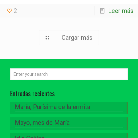
2
Leer más
Cargar más
Entradas recientes
María, Purísima de la ermita
Mayo, mes de María