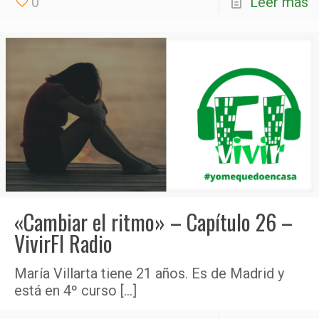
0
Leer más
«Cambiar el ritmo» – Capítulo 26 –
VivirFI Radio
María Villarta tiene 21 años. Es de Madrid y
está en 4º curso
[…]