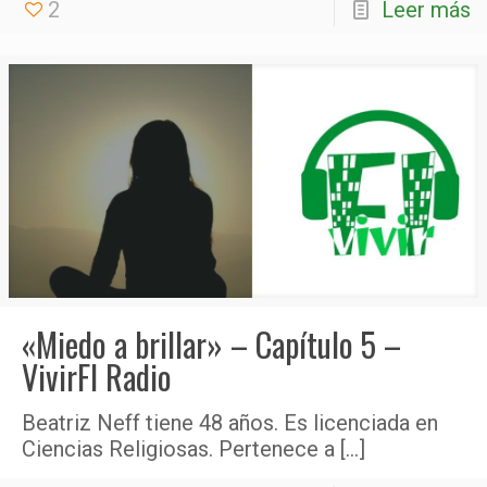
2
Leer más
«Miedo a brillar» – Capítulo 5 –
VivirFI Radio
Beatriz Neff tiene 48 años. Es licenciada en
Ciencias Religiosas. Pertenece a
[…]