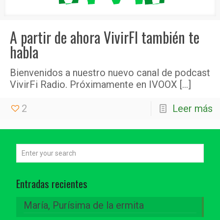
A partir de ahora VivirFI también te
habla
Bienvenidos a nuestro nuevo canal de podcast
VivirFi Radio. Próximamente en IVOOX
[…]
2
Leer más
Entradas recientes
María, Purísima de la ermita