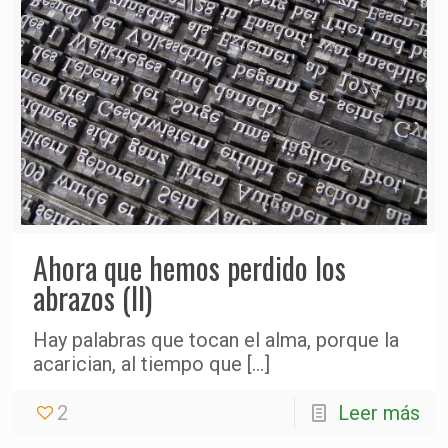
Ahora que hemos perdido los
abrazos (II)
Hay palabras que tocan el alma, porque la
acarician, al tiempo que
[…]
2
Leer más