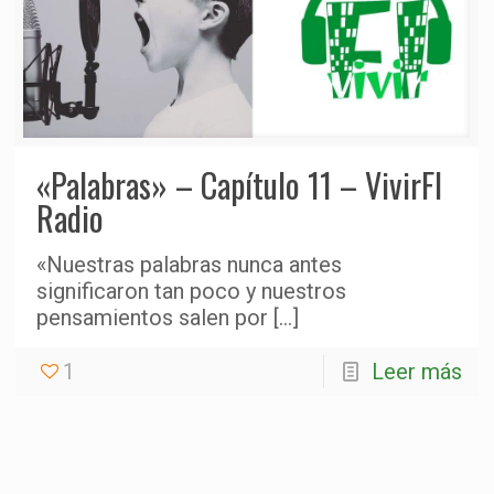
«Palabras» – Capítulo 11 – VivirFI
Radio
«Nuestras palabras nunca antes
significaron tan poco y nuestros
pensamientos salen por
[…]
1
Leer más