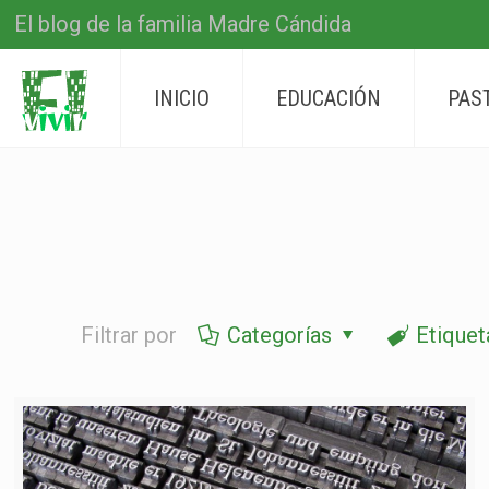
El blog de la familia Madre Cándida
INICIO
EDUCACIÓN
PAS
Filtrar por
Categorías
Etiquet