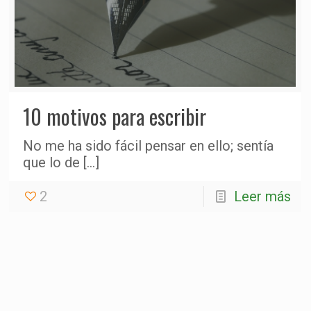
10 motivos para escribir
No me ha sido fácil pensar en ello; sentía
que lo de
[…]
2
Leer más