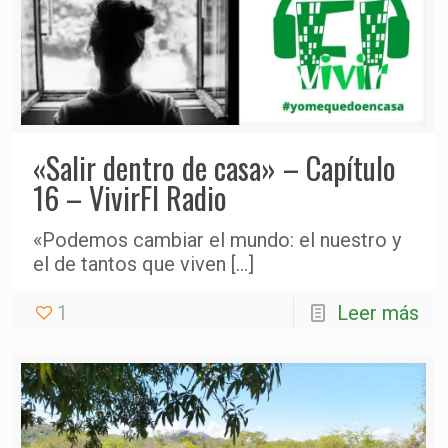
«Salir dentro de casa» – Capítulo
16 – VivirFI Radio
«Podemos cambiar el mundo: el nuestro y
el de tantos que viven
[…]
1
Leer más