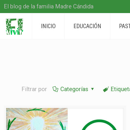
El blog de la familia Madre Cándida
INICIO
EDUCACIÓN
PAS
Filtrar por
Categorías
Etiquet