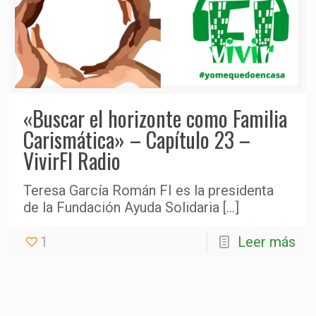
«Buscar el horizonte como Familia
Carismática» – Capítulo 23 –
VivirFI Radio
Teresa García Román FI es la presidenta
de la Fundación Ayuda Solidaria
[…]
1
Leer más