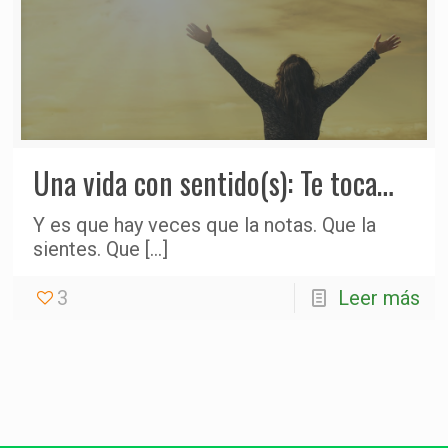
Una vida con sentido(s): Te toca…
Y es que hay veces que la notas. Que la
sientes. Que
[…]
3
Leer más