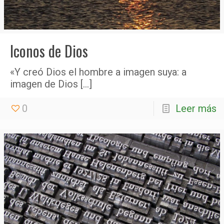
Iconos de Dios
«Y creó Dios el hombre a imagen suya: a
imagen de Dios
[…]
0
Leer más