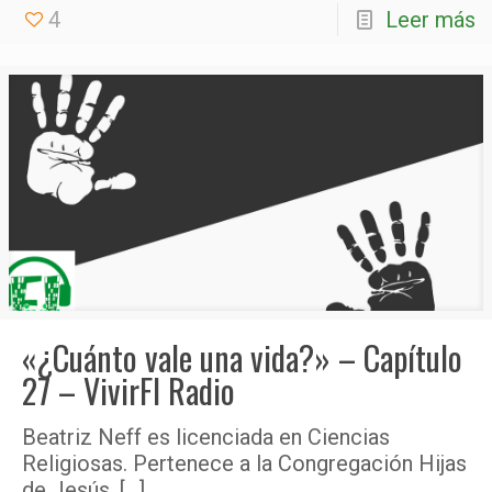
4
Leer más
«¿Cuánto vale una vida?» – Capítulo
27 – VivirFI Radio
Beatriz Neff es licenciada en Ciencias
Religiosas. Pertenece a la Congregación Hijas
de Jesús,
[…]