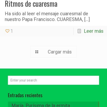
Ritmos de cuaresma
Ha sido al leer el mensaje cuaresmal de
nuestro Papa Francisco. CUARESMA,
[…]
1
Leer más
Cargar más
Entradas recientes
María, Purísima de la ermita