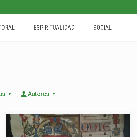
TORAL
ESPIRITUALIDAD
SOCIAL
as
Autores