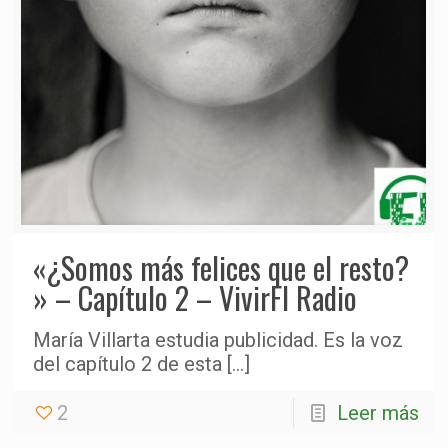
«¿Somos más felices que el resto?
» – Capítulo 2 – VivirFI Radio
María Villarta estudia publicidad. Es la voz
del capítulo 2 de esta
[…]
2
Leer más