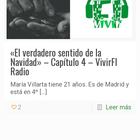
«El verdadero sentido de la
Navidad» – Capítulo 4 – VivirFI
Radio
María Villarta tiene 21 años. Es de Madrid y
está en 4º
[…]
2
Leer más