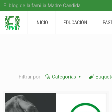
El blog de la familia Madre Cándida
INICIO
EDUCACIÓN
PAS
Filtrar por
Categorías
Etiquet