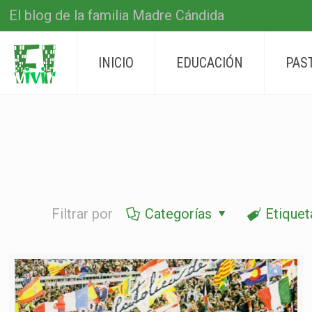
El blog de la familia Madre Cándida
INICIO
EDUCACIÓN
PAS
Filtrar por
Categorías
Etiquet