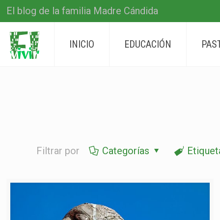
El blog de la familia Madre Cándida
INICIO
EDUCACIÓN
PAS
Filtrar por
Categorías
Etiquet