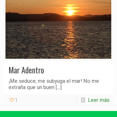
Mar Adentro
¡Me seduce; me subyuga el mar! No me
extraña que un buen
[…]
1
Leer más