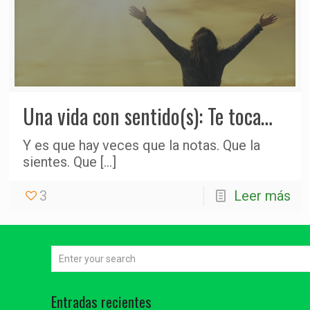
Una vida con sentido(s): Te toca…
Y es que hay veces que la notas. Que la
sientes. Que
[…]
3
Leer más
Entradas recientes