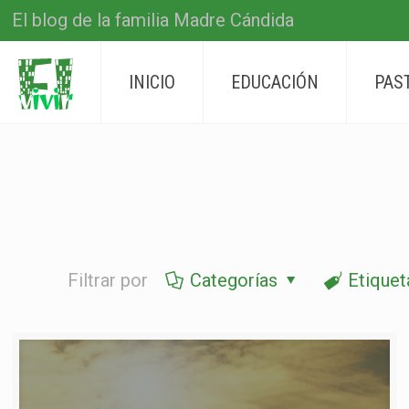
El blog de la familia Madre Cándida
INICIO
EDUCACIÓN
PAS
Filtrar por
Categorías
Etiquet