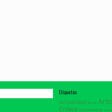
Etiquetas
Artí
Actualidad
Amor
Enlace
Experiencias
famil