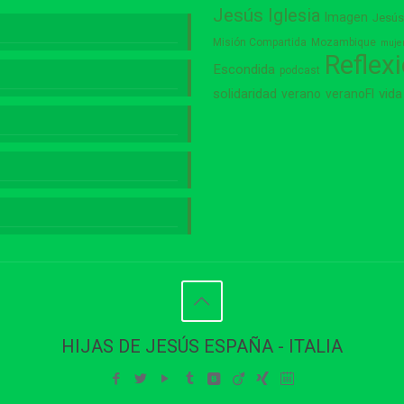
Jesús
Iglesia
Imagen
Jesú
Misión Compartida
Mozambique
muje
Reflex
Escondida
podcast
vida
solidaridad
verano
veranoFI
HIJAS DE JESÚS ESPAÑA - ITALIA