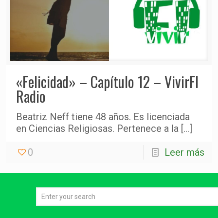
«Felicidad» – Capítulo 12 – VivirFI
Radio
Beatriz Neff tiene 48 años. Es licenciada
en Ciencias Religiosas. Pertenece a la
[…]
0
Leer más