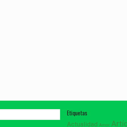
Etiquetas
Artí
Actualidad
Amor