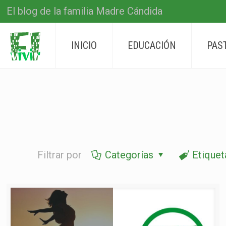
El blog de la familia Madre Cándida
INICIO
EDUCACIÓN
PAS
Filtrar por
Categorías
Etiquet