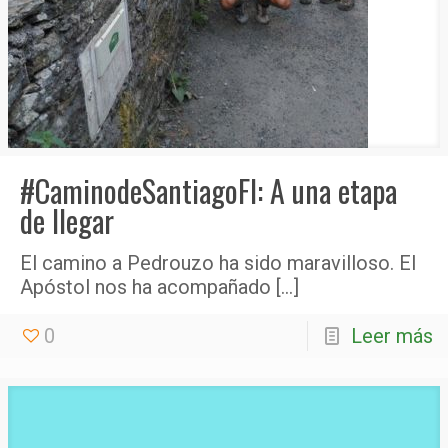
#CaminodeSantiagoFI: A una etapa
de llegar
El camino a Pedrouzo ha sido maravilloso. El
Apóstol nos ha acompañado
[…]
0
Leer más