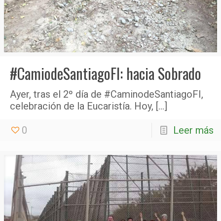
#CamiodeSantiagoFI: hacia Sobrado
Ayer, tras el 2º día de #CaminodeSantiagoFI,
celebración de la Eucaristía. Hoy,
[…]
0
Leer más