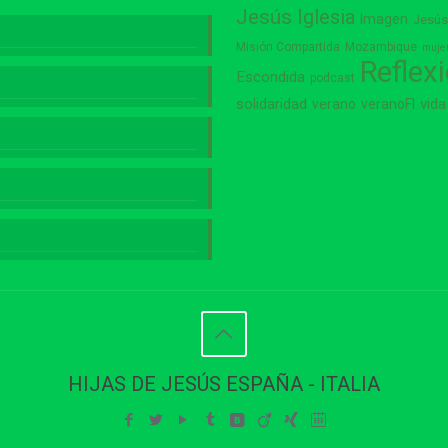
Jesús
Iglesia
Imagen
Jesú
Misión Compartida
Mozambique
muje
Reflex
Escondida
podcast
vida
solidaridad
verano
veranoFI
HIJAS DE JESÚS ESPAÑA - ITALIA