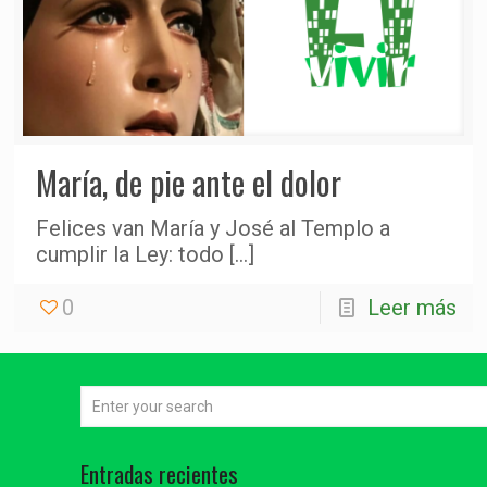
María, de pie ante el dolor
Felices van María y José al Templo a
cumplir la Ley: todo
[…]
0
Leer más
Entradas recientes