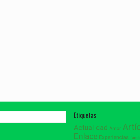
Etiquetas
Artí
Actualidad
Amor
Enlace
Experiencias
famil