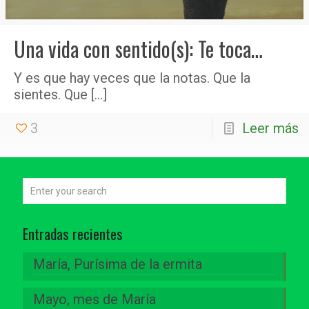
Una vida con sentido(s): Te toca…
Y es que hay veces que la notas. Que la
sientes. Que
[…]
3
Leer más
Entradas recientes
María, Purísima de la ermita
Mayo, mes de María