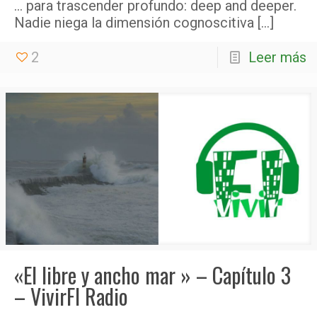
… para trascender profundo: deep and deeper.
Nadie niega la dimensión cognoscitiva
[…]
2
Leer más
«El libre y ancho mar » – Capítulo 3
– VivirFI Radio