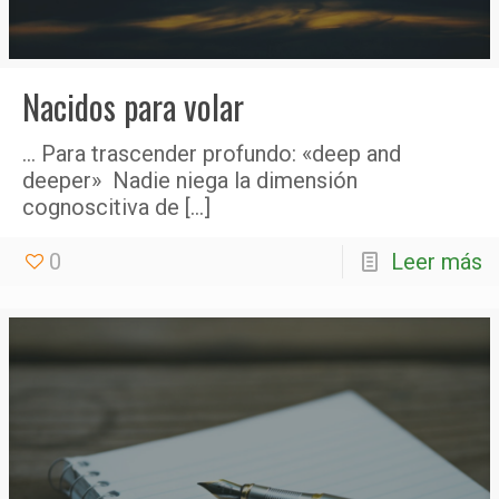
Nacidos para volar
… Para trascender profundo: «deep and
deeper» Nadie niega la dimensión
cognoscitiva de
[…]
0
Leer más