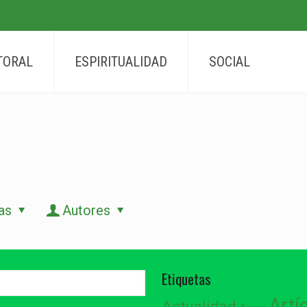
TORAL
ESPIRITUALIDAD
SOCIAL
as
Autores
Etiquetas
Artí
Actualidad