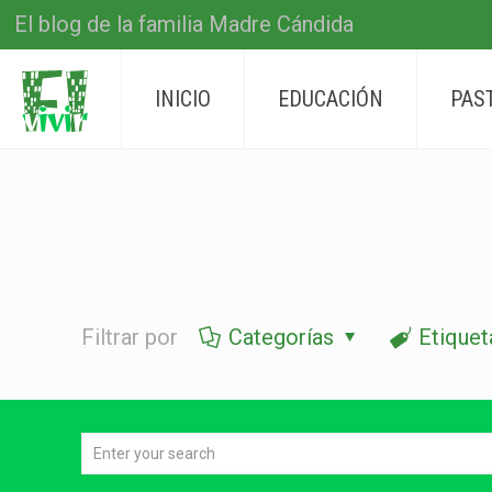
El blog de la familia Madre Cándida
INICIO
EDUCACIÓN
PAS
Filtrar por
Categorías
Etiquet