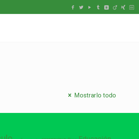
Mostrarlo todo
culo
Educación