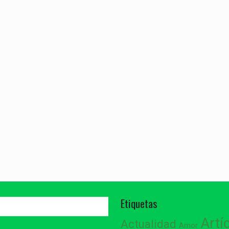
Etiquetas
Artí
Actualidad
Amor