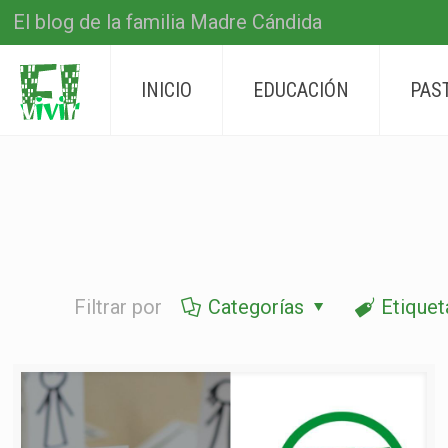
El blog de la familia Madre Cándida
INICIO
EDUCACIÓN
PAS
Filtrar por
Categorías
Etiquet