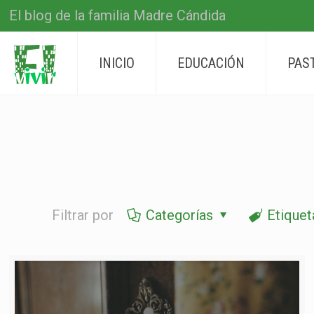
El blog de la familia Madre Cándida
INICIO
EDUCACIÓN
PAS
Filtrar por
Categorías
Etiquet