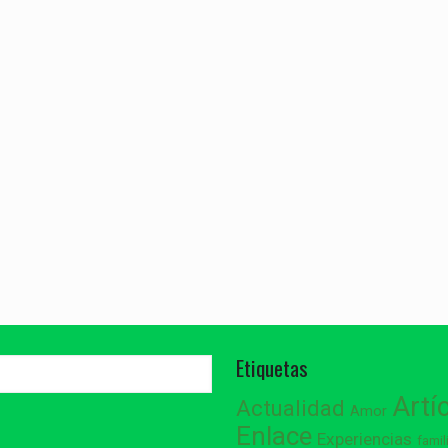
Etiquetas
Artí
Actualidad
Amor
Enlace
Experiencias
famil