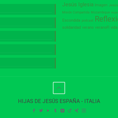
Jesús
Iglesia
Imagen
Jesú
Misión Compartida
Mozambique
muje
Reflex
Escondida
podcast
vida
solidaridad
verano
veranoFI
HIJAS DE JESÚS ESPAÑA - ITALIA