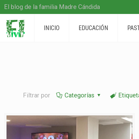
El blog de la familia Madre Cándida
INICIO
EDUCACIÓN
PAS
Filtrar por
Categorías
Etiquet