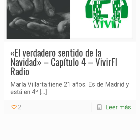
«El verdadero sentido de la
Navidad» – Capítulo 4 – VivirFI
Radio
María Villarta tiene 21 años. Es de Madrid y
está en 4º
[…]
2
Leer más