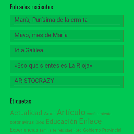
Entradas recientes
María, Purísima de la ermita
Mayo, mes de María
Id a Galilea
«Eso que sientes es La Rioja»
ARISTOCRAZY
Etiquetas
Artículo
Actualidad
Amor
confinamiento
Enlace
Educación
coronavirus
Dios
Experiencias
Gobierno Provincial
familia
Foto
fe
felicidad