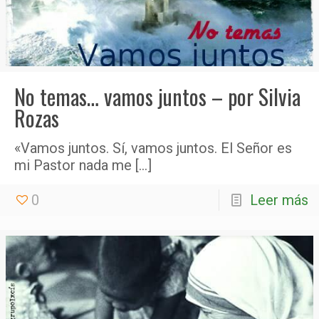
No temas… vamos juntos – por Silvia
Rozas
«Vamos juntos. Sí, vamos juntos. El Señor es
mi Pastor nada me
[…]
0
Leer más