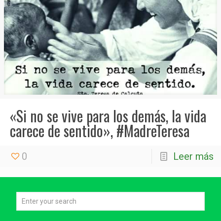
«Si no se vive para los demás, la vida
carece de sentido», #MadreTeresa
0
Leer más