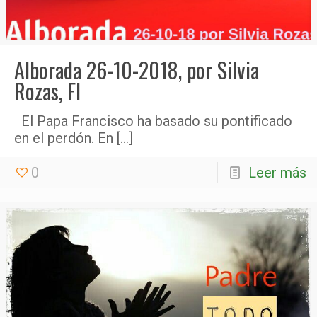
Alborada 26-10-2018, por Silvia
Rozas, FI
El Papa Francisco ha basado su pontificado
en el perdón. En
[…]
0
Leer más