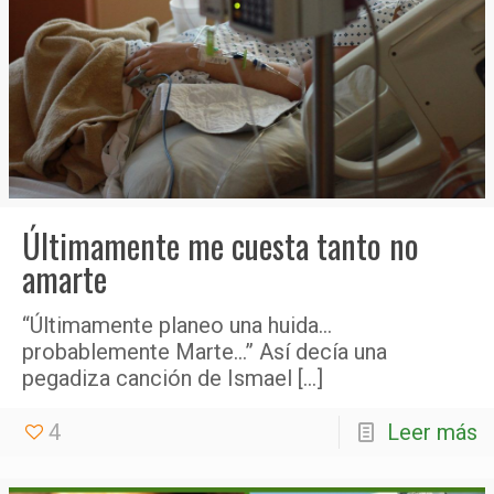
Últimamente me cuesta tanto no
amarte
“Últimamente planeo una huida…
probablemente Marte…” Así decía una
pegadiza canción de Ismael
[…]
4
Leer más