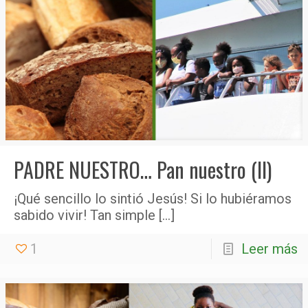
PADRE NUESTRO… Pan nuestro (II)
¡Qué sencillo lo sintió Jesús! Si lo hubiéramos
sabido vivir! Tan simple
[…]
1
Leer más