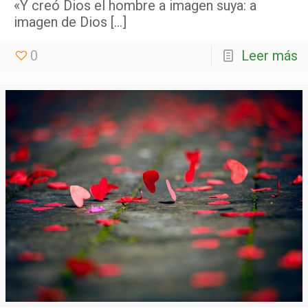
«Y creó Dios el hombre a imagen suya: a
imagen de Dios
[…]
0
Leer más