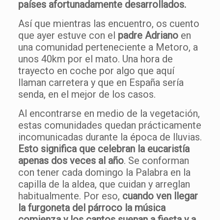
países afortunadamente desarrollados.
Así que mientras las encuentro, os cuento
que ayer estuve con el
padre Adriano
en
una comunidad perteneciente a Metoro, a
unos 40km por el mato. Una hora de
trayecto en coche por algo que aquí
llaman carretera y que en España sería
senda, en el mejor de los casos.
Al encontrarse en medio de la vegetación,
estas comunidades quedan prácticamente
incomunicadas durante la época de lluvias.
Esto significa que celebran la eucaristía
apenas dos veces al año
. Se conforman
con tener cada domingo la Palabra en la
capilla de la aldea, que cuidan y arreglan
habitualmente. Por eso,
cuando ven llegar
la furgoneta del párroco la música
comienza y los cantos suenan a fiesta y a