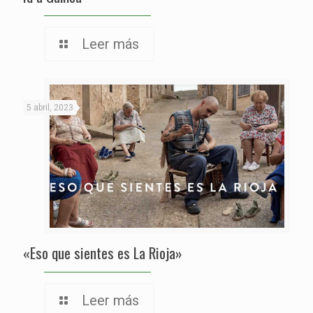
Leer más
5 abril, 2023
«Eso que sientes es La Rioja»
Leer más