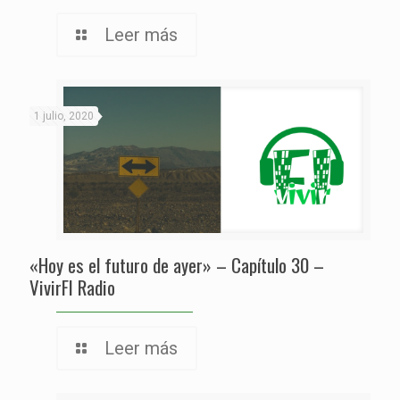
Leer más
1 julio, 2020
«Hoy es el futuro de ayer» – Capítulo 30 –
VivirFI Radio
Leer más