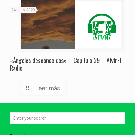
24 junio, 2020
«Ángeles desconocidos» – Capítulo 29 – VivirFI
Radio
Leer más