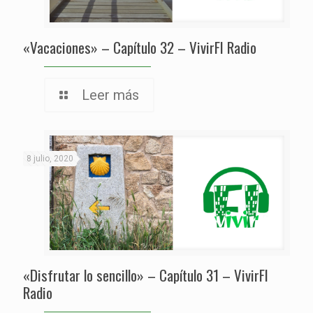
«Vacaciones» – Capítulo 32 – VivirFI Radio
Leer más
8 julio, 2020
«Disfrutar lo sencillo» – Capítulo 31 – VivirFI
Radio