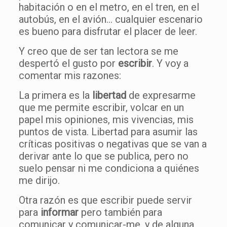
habitación o en el metro, en el tren, en el
autobús, en el avión… cualquier escenario
es bueno para disfrutar el placer de leer.
Y creo que de ser tan lectora se me
despertó el gusto por
escribir
. Y voy a
comentar mis razones:
La primera es la
libertad
de expresarme
que me permite escribir, volcar en un
papel mis opiniones, mis vivencias, mis
puntos de vista. Libertad para asumir las
críticas positivas o negativas que se van a
derivar ante lo que se publica, pero no
suelo pensar ni me condiciona a quiénes
me dirijo.
Otra razón es que escribir puede servir
para
informar
pero también para
comunicar y comunicar-me, y de alguna