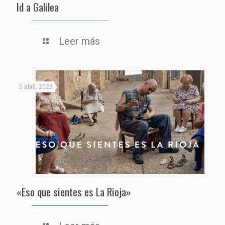
Id a Galilea
Leer más
5 abril, 2023
«Eso que sientes es La Rioja»