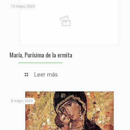
10 mayo, 2023
María, Purísima de la ermita
Leer más
8 mayo, 2023