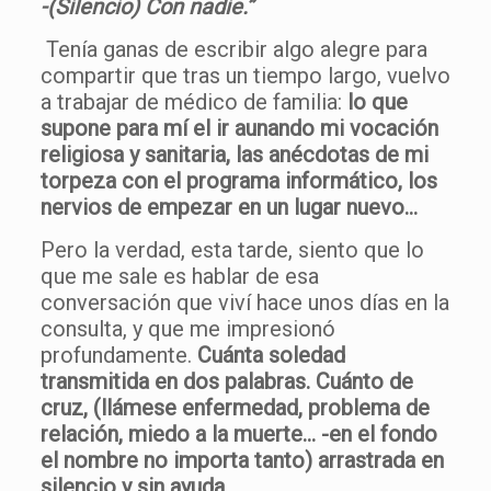
-(Silencio) Con nadie.”
Tenía ganas de escribir algo alegre para
compartir que tras un tiempo largo, vuelvo
a trabajar de médico de familia:
lo que
supone para mí el ir aunando mi vocación
religiosa y sanitaria, las anécdotas de mi
torpeza con el programa informático, los
nervios de empezar en un lugar nuevo…
Pero la verdad, esta tarde, siento que lo
que me sale es hablar de esa
conversación que viví hace unos días en la
consulta, y que me impresionó
profundamente.
Cuánta soledad
transmitida en dos palabras. Cuánto de
cruz, (llámese enfermedad, problema de
relación, miedo a la muerte… -en el fondo
el nombre no importa tanto) arrastrada en
silencio y sin ayuda.