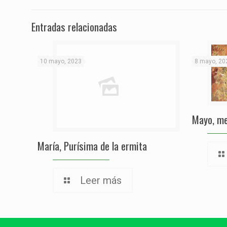
Entradas relacionadas
10 mayo, 2023
8 mayo, 20
Mayo, me
María, Purísima de la ermita
Leer más