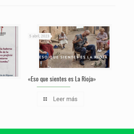
5 abril, 2023
«Eso que sientes es La Rioja»
Leer más