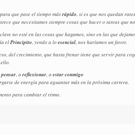
para que pase el tiempo más
rápido
, si es que nos quedan rato
 Parece que necesitamos siempre cosas que hacer o tareas que n
clave no esté en las cosas que hagamos, sino en las que dejamo
ía el
Principito
, yendo a lo
esencial
, nos haríamos un favor.
eso, del crecimiento, que hasta frenar tiene que servir para c
ello.
a
pensar
, a
reflexionar
, a
estar conmigo
argarse de energía para aguantar más en la próxima carrera.
mento para cambiar el ritmo.