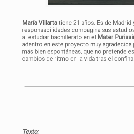
María Villarta
tiene 21 años. Es de Madrid y
responsabilidades compagina sus estudios
al estudiar bachillerato en el
Mater Puriss
adentro en este proyecto muy agradecida po
más bien espontáneas, que no pretende esca
cambios de ritmo en la vida tras el confin
Texto: