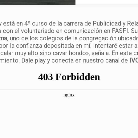
 está en 4º curso de la carrera de Publicidad y Re
 con el voluntariado en comunicación en FASFI. Su
ima
, uno de los colegios de la congregación ubicad
r la confianza depositada en mí. Intentaré estar a 
lar muy alto sino cavar hondo», señala. En este ca
amiento. Dale play y conecta en nuestro canal de
IV