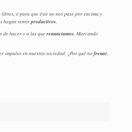
s libres, o para que éste no nos pase por encima y
os hagan sentir
productivos
.
s de hacer o a las que
renunciamos
. Marcando
oger impulso en nuestra sociedad. ¿Por qué no
frenar
,