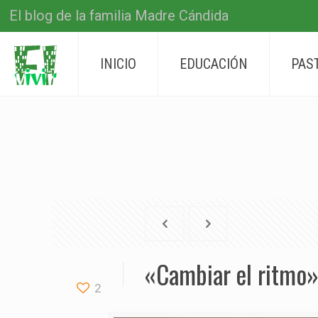
El blog de la familia Madre Cándida
INICIO
EDUCACIÓN
PAS
«Cambiar el ritmo»
2