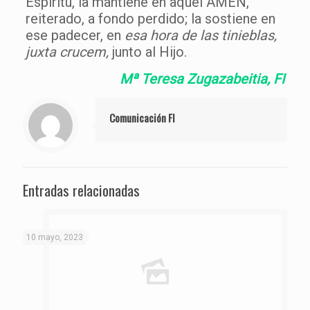
Espíritu, la mantiene en aquel AMÉN,
reiterado, a fondo perdido; la sostiene en
ese padecer, en
esa hora de las tinieblas,
juxta crucem,
junto al Hijo.
Mª Teresa Zugazabeitia, FI
Comunicación FI
Entradas relacionadas
10 mayo, 2023