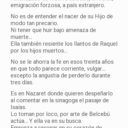
emigración forzosa, a país extranjero.
No es de entender el nacer de su Hijo de
modo tan precario.
Ni tener que huir bajo amenaza de
muerte…
Ella también resiente los llantos de Raquel
por los hijos muertos…
No se le ahorra la fe en esos treinta años
en que todo parece corriente, vulgar…
excepto la angustia de perderlo durante
tres días.
Es en Nazaret donde quieren despeñarlo
al comentar en la sinagoga el pasaje de
Isaías.
Lo toman por loco, por arte de Belcebú
actúa… Y ella va en su busca.
Empieza a resonar en su corazón de