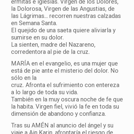
ermitas e iglesias. Virgen de los Dolores,
la Dolorosa, Virgen de las Angustias, de
las Lágrimas… recorren nuestras calzadas
en Semana Santa.
El quejido de una saeta quiere aliviarla y
sumirse en su dolor.
La sienten, madre del Nazareno,
corredentora al pie de la cruz.
MARÍA en el evangelio, es una mujer que
está de pie ante el misterio del dolor. No
sólo en la
cruz. Afronta el sufrimiento con entereza
a lo largo de toda su vida.
También en la muy oscura noche de fe que
la habita. Virgen fiel, vivió la fe en toda su
dimensión de abandono y confianza.
Tras su AMÉN al anuncio del ángel y su
viaje a Ain Karin, afrontaría el riesgo de