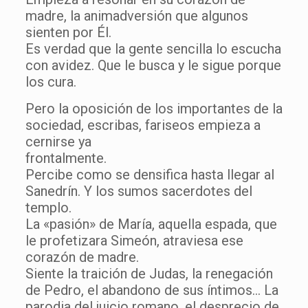
madre, la animadversión que algunos
sienten por Él.
Es verdad que la gente sencilla lo escucha
con avidez. Que le busca y le sigue porque
los cura.
Pero la oposición de los importantes de la
sociedad, escribas, fariseos empieza a
cernirse ya
frontalmente.
Percibe como se densifica hasta llegar al
Sanedrín. Y los sumos sacerdotes del
templo.
La «pasión» de María, aquella espada, que
le profetizara Simeón, atraviesa ese
corazón de madre.
Siente la traición de Judas, la renegación
de Pedro, el abandono de sus íntimos… La
parodia del juicio romano, el desprecio de