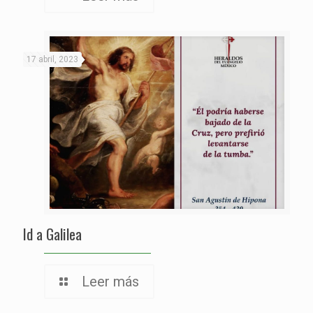
17 abril, 2023
Id a Galilea
Leer más