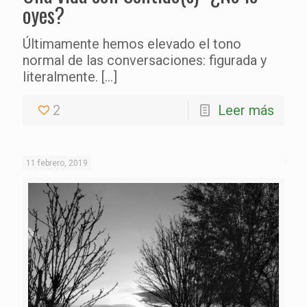
oyes?
Últimamente hemos elevado el tono
normal de las conversaciones: figurada y
literalmente.
[…]
2
Leer más
11 febrero, 2019