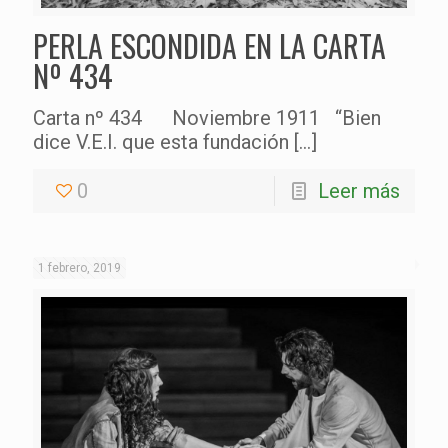
PERLA ESCONDIDA EN LA CARTA
Nº 434
Carta nº 434 Noviembre 1911 “Bien
dice V.E.I. que esta fundación
[…]
0
Leer más
1 febrero, 2019