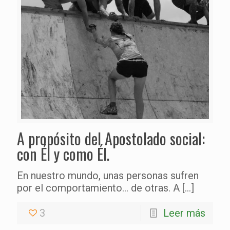
A propósito del Apostolado social:
con Él y como Él.
En nuestro mundo, unas personas sufren
por el comportamiento… de otras. A
[…]
3
Leer más