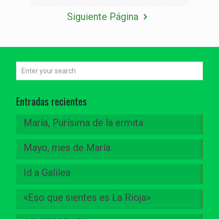
Siguiente Página
Entradas recientes
María, Purísima de la ermita
Mayo, mes de María
Id a Galilea
«Eso que sientes es La Rioja»