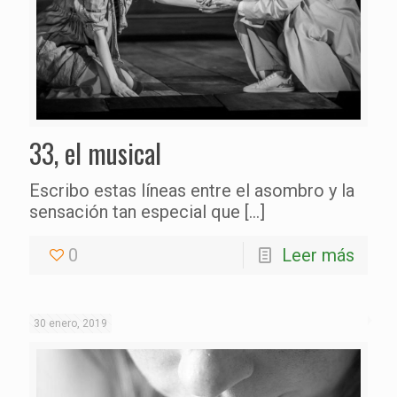
33, el musical
Escribo estas líneas entre el asombro y la
sensación tan especial que
[…]
0
Leer más
30 enero, 2019