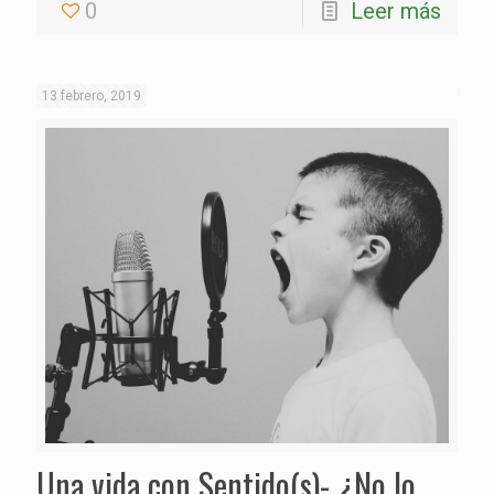
0
Leer más
13 febrero, 2019
Una vida con Sentido(s)- ¿No lo