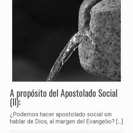
A propósito del Apostolado Social
(II):
¿Podemos hacer apostolado social sin
hablar de Dios, al margen del Evangelio?
[…]