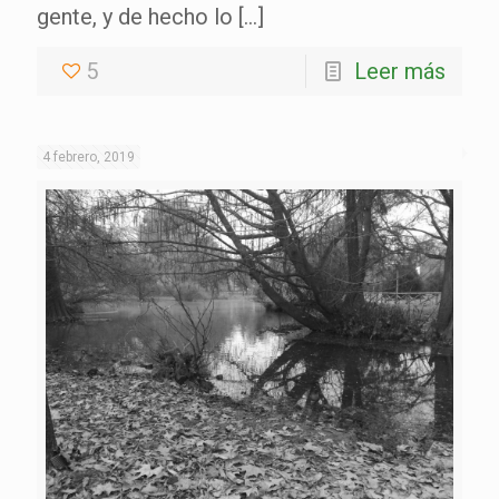
gente, y de hecho lo
[…]
5
Leer más
4 febrero, 2019