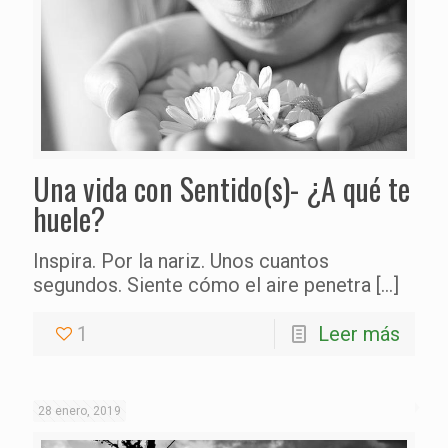
Una vida con Sentido(s)- ¿A qué te
huele?
Inspira. Por la nariz. Unos cuantos
segundos. Siente cómo el aire penetra
[…]
1
Leer más
28 enero, 2019