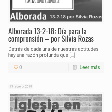
Alborada 13-2-18: Día para la
comprensión – por Silvia Rozas
Detrás de cada una de nuestras actitudes
hay una razón profunda que
[…]
0
Leer más
13 febrero, 2018