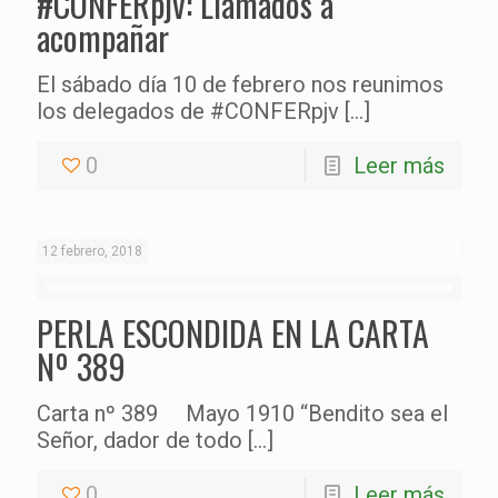
#CONFERpjv: Llamados a
acompañar
El sábado día 10 de febrero nos reunimos
los delegados de #CONFERpjv
[…]
0
Leer más
12 febrero, 2018
PERLA ESCONDIDA EN LA CARTA
Nº 389
Carta nº 389 Mayo 1910 “Bendito sea el
Señor, dador de todo
[…]
0
Leer más