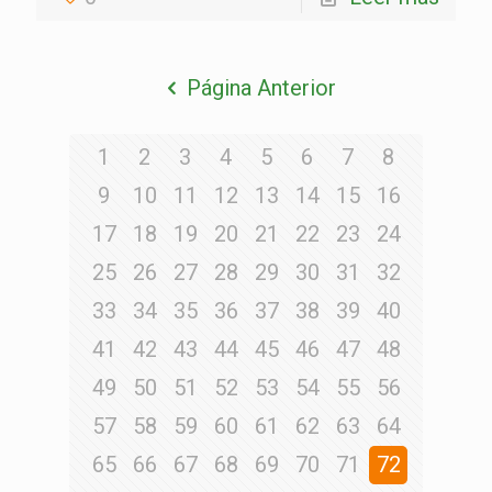
Página Anterior
1
2
3
4
5
6
7
8
9
10
11
12
13
14
15
16
17
18
19
20
21
22
23
24
25
26
27
28
29
30
31
32
33
34
35
36
37
38
39
40
41
42
43
44
45
46
47
48
49
50
51
52
53
54
55
56
57
58
59
60
61
62
63
64
65
66
67
68
69
70
71
72