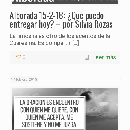
Alborada 15-2-18: ¿Qué puedo
entregar hoy? – por Silvia Rozas
La limosna es otro de los acentos de la
Cuaresma. Es compartir
[…]
0
Leer más
14 febrero, 2018