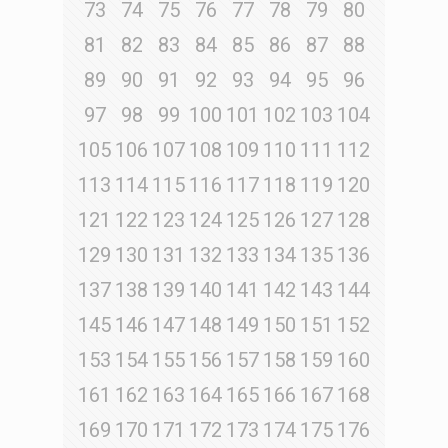
73
74
75
76
77
78
79
80
81
82
83
84
85
86
87
88
89
90
91
92
93
94
95
96
97
98
99
100
101
102
103
104
105
106
107
108
109
110
111
112
113
114
115
116
117
118
119
120
121
122
123
124
125
126
127
128
129
130
131
132
133
134
135
136
137
138
139
140
141
142
143
144
145
146
147
148
149
150
151
152
153
154
155
156
157
158
159
160
161
162
163
164
165
166
167
168
169
170
171
172
173
174
175
176