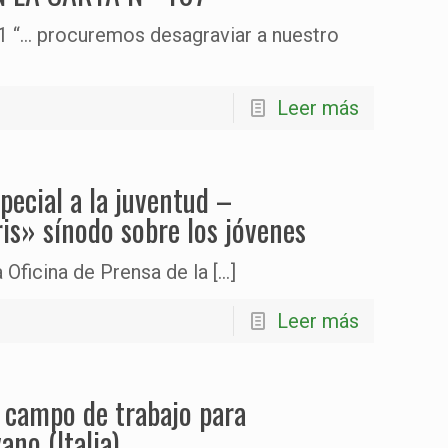
“… procuremos desagraviar a nuestro
Leer más
ecial a la juventud –
s» sínodo sobre los jóvenes
a Oficina de Prensa de la
[…]
Leer más
l campo de trabajo para
ano (Italia)