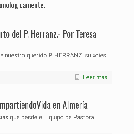
ronológicamente.
to del P. Herranz.- Por Teresa
a de nuestro querido P. HERRANZ: su «dies
Leer más
ompartiendoVida en Almería
ias que desde el Equipo de Pastoral