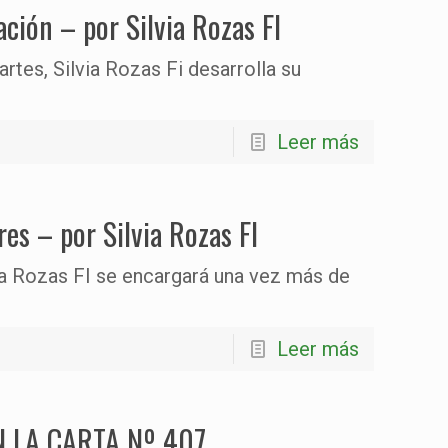
ción – por Silvia Rozas FI
rtes, Silvia Rozas Fi desarrolla su
Leer más
es – por Silvia Rozas FI
ia Rozas FI se encargará una vez más de
Leer más
 LA CARTA Nº 407