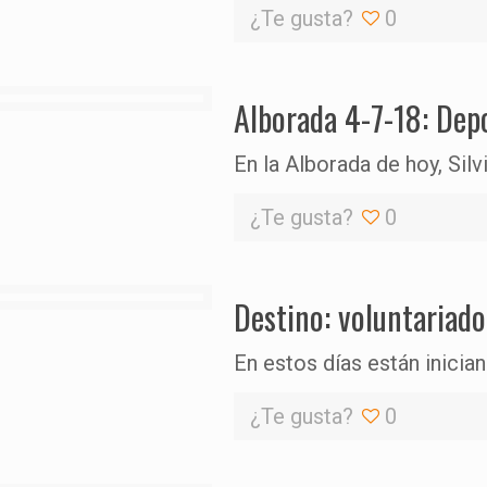
¿Te gusta?
0
Alborada 4-7-18: Depo
En la Alborada de hoy, Sil
¿Te gusta?
0
Destino: voluntariado
En estos días están inician
¿Te gusta?
0