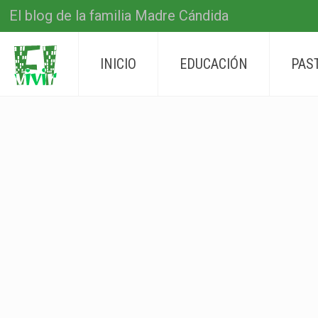
El blog de la familia Madre Cándida
INICIO
EDUCACIÓN
PAS