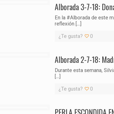
Alborada 3-7-18: Dona
En la #Alborada de este ma
reflexión
[…]
¿Te gusta?
0
Alborada 2-7-18: Madr
Durante esta semana, Silv
[…]
¿Te gusta?
0
PERLA ESCONDIDA EN