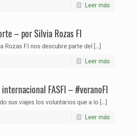
Leer más
rte – por Silvia Rozas FI
via Rozas FI nos descubre parte del
[…]
Leer más
 internacional FASFI – #veranoFI
do sus viajes los voluntarios que a lo
[…]
Leer más