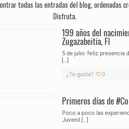
ontrar todas las entradas del blog, ordenadas c
Disfruta.
199 años del nacimien
Zugazabeitia, FI
5 de julio: feliz presenci
[…]
¿Te gusta?
0
Primeros días de #C
Poco a poco las experienc
Juvenil
[…]