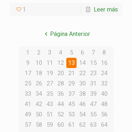
1
Leer más
Página Anterior
1
2
3
4
5
6
7
8
9
10
11
12
13
14
15
16
17
18
19
20
21
22
23
24
25
26
27
28
29
30
31
32
33
34
35
36
37
38
39
40
41
42
43
44
45
46
47
48
49
50
51
52
53
54
55
56
57
58
59
60
61
62
63
64