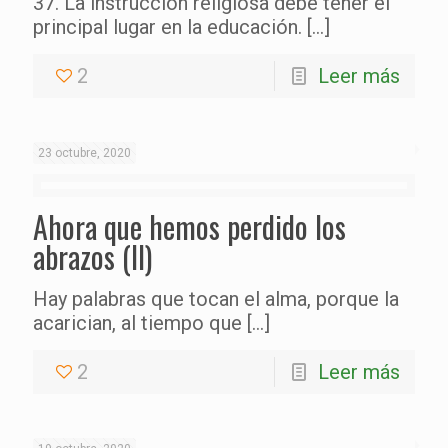
37. La instrucción religiosa debe tener el
principal lugar en la educación.
[…]
2
Leer más
23 octubre, 2020
Ahora que hemos perdido los
abrazos (II)
Hay palabras que tocan el alma, porque la
acarician, al tiempo que
[…]
2
Leer más