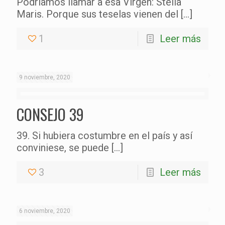
Podríamos llamar a esa Virgen: Stella
Maris. Porque sus teselas vienen del
[…]
1
Leer más
9 noviembre, 2020
CONSEJO 39
39. Si hubiera costumbre en el país y así
conviniese, se puede
[…]
3
Leer más
6 noviembre, 2020