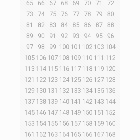
65
66
67
68
69
70
71
72
73
74
75
76
77
78
79
80
81
82
83
84
85
86
87
88
89
90
91
92
93
94
95
96
97
98
99
100
101
102
103
104
105
106
107
108
109
110
111
112
113
114
115
116
117
118
119
120
121
122
123
124
125
126
127
128
129
130
131
132
133
134
135
136
137
138
139
140
141
142
143
144
145
146
147
148
149
150
151
152
153
154
155
156
157
158
159
160
161
162
163
164
165
166
167
168