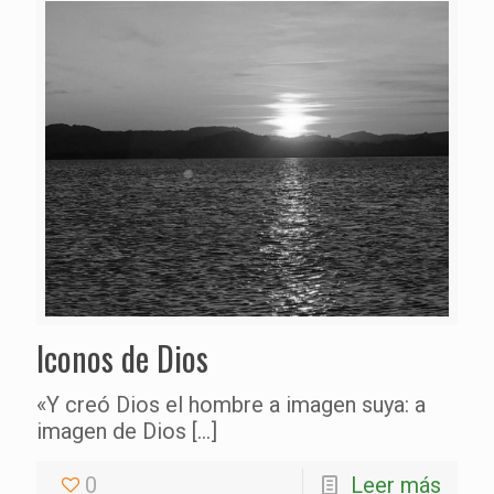
Iconos de Dios
«Y creó Dios el hombre a imagen suya: a
imagen de Dios
[…]
0
Leer más