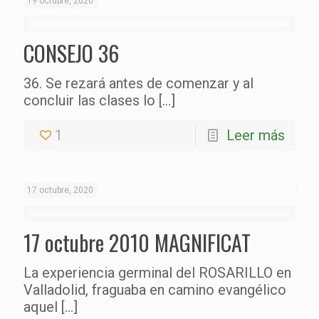
19 octubre, 2020
CONSEJO 36
36. Se rezará antes de comenzar y al
concluir las clases lo
[…]
1
Leer más
17 octubre, 2020
17 octubre 2010 MAGNIFICAT
La experiencia germinal del ROSARILLO en
Valladolid, fraguaba en camino evangélico
aquel
[…]