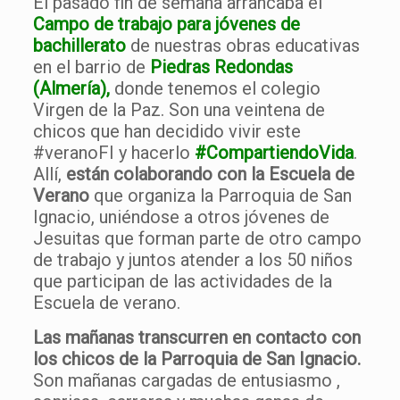
El pasado fin de semana arrancaba el
Campo de trabajo para jóvenes de
bachillerato
de nuestras obras educativas
en el barrio de
Piedras Redondas
(Almería),
donde tenemos el colegio
Virgen de la Paz. Son una veintena de
chicos que han decidido vivir este
#veranoFI y hacerlo
#CompartiendoVida
.
Allí,
están colaborando con la Escuela de
Verano
que organiza la Parroquia de San
Ignacio, uniéndose a otros jóvenes de
Jesuitas que forman parte de otro campo
de trabajo y juntos atender a los 50 niños
que participan de las actividades de la
Escuela de verano.
Las mañanas transcurren en contacto con
los chicos de la Parroquia de San Ignacio.
Son mañanas cargadas de entusiasmo ,