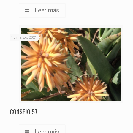
Leer más
15 marzo, 2021
CONSEJO 57
Leer más