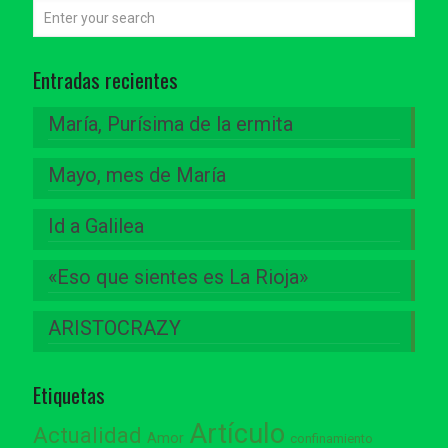
Entradas recientes
María, Purísima de la ermita
Mayo, mes de María
Id a Galilea
«Eso que sientes es La Rioja»
ARISTOCRAZY
Etiquetas
Artículo
Actualidad
Amor
confinamiento