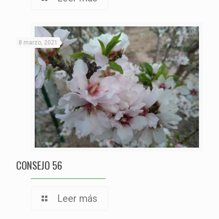
8 marzo, 2021
CONSEJO 56
Leer más