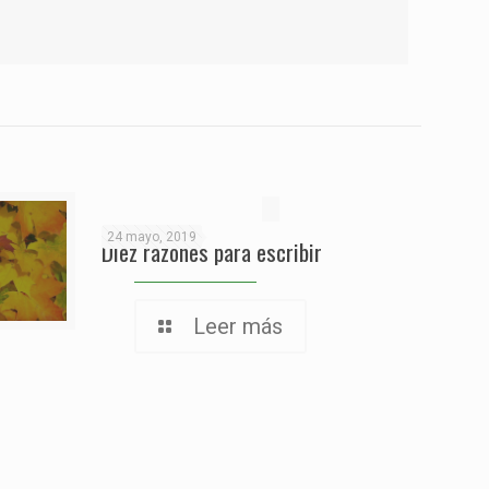
24 mayo, 2019
Diez razones para escribir
Leer más