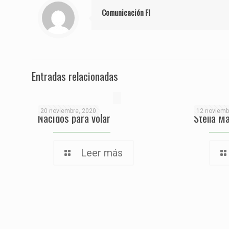
Comunicación FI
Entradas relacionadas
20 noviembre, 2020
12 noviemb
Nacidos para volar
Stella M
Leer más