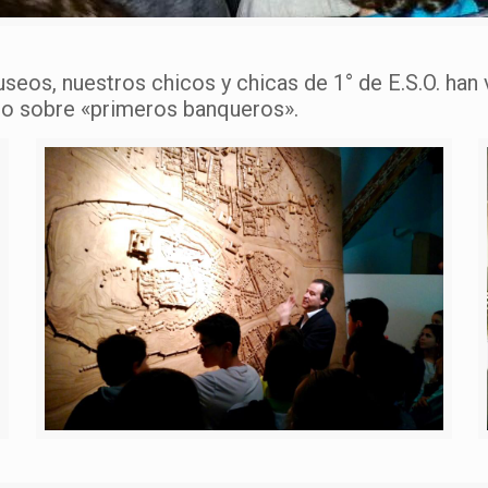
seos, nuestros chicos y chicas de 1° de E.S.O. han v
tro sobre «primeros banqueros».