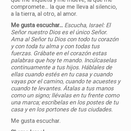
compromete… la que me lleva al silencio,
a la tierra, al otro, al amor.
Me gusta escuchar…
Escucha, Israel: El
Señor nuestro Dios es el único Señor.
Ama al Señor tu Dios con todo tu corazón
y con toda tu alma y con todas tus
fuerzas. Grábate en el corazón estas
palabras que hoy te mando.
Incúlcaselas
continuamente a tus hijos. Háblales de
ellas cuando estés en tu casa y cuando
vayas por el camino, cuando te acuestes y
cuando te levantes. Átalas a tus manos
como un signo; llévalas en tu frente como
una marca; escríbelas en los postes de tu
casa y en los portones de tus ciudades.
Me gusta escuchar.