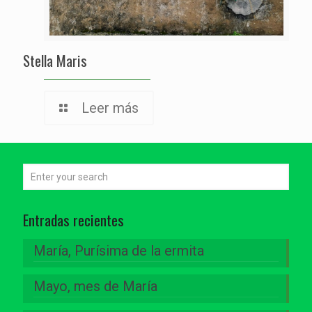
Stella Maris
Leer más
Entradas recientes
María, Purísima de la ermita
Mayo, mes de María