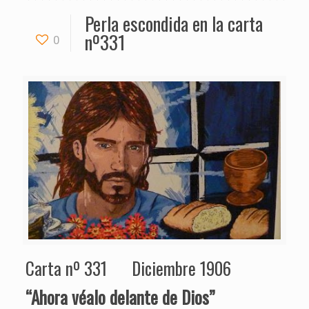
Perla escondida en la carta
nº331
0
Carta nº 331 Diciembre 1906
“Ahora véalo delante de Dios”