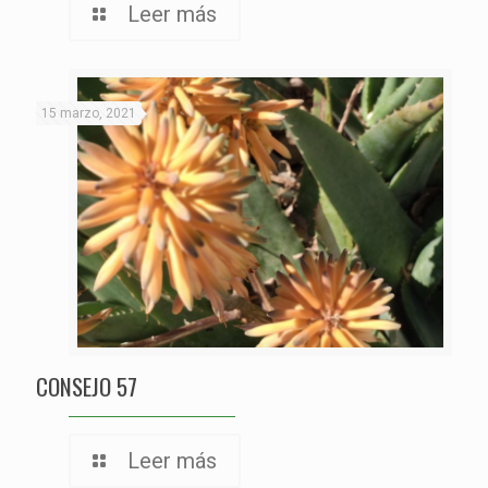
Leer más
15 marzo, 2021
CONSEJO 57
Leer más