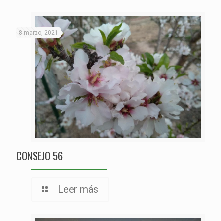
8 marzo, 2021
CONSEJO 56
Leer más