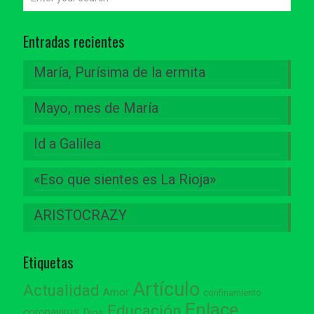
Entradas recientes
María, Purísima de la ermita
Mayo, mes de María
Id a Galilea
«Eso que sientes es La Rioja»
ARISTOCRAZY
Etiquetas
Artículo
Actualidad
Amor
confinamiento
Enlace
Educación
coronavirus
Dios