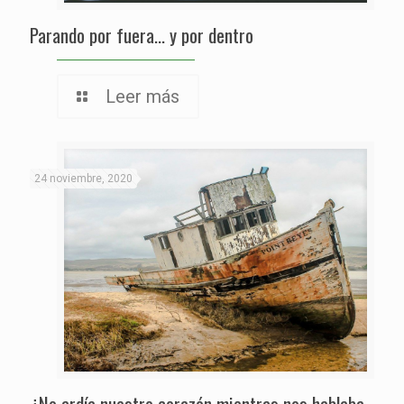
Parando por fuera… y por dentro
Leer más
24 noviembre, 2020
¿No ardía nuestro corazón mientras nos hablaba