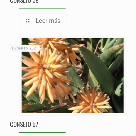
Leer más
15 marzo, 2021
CONSEJO 57