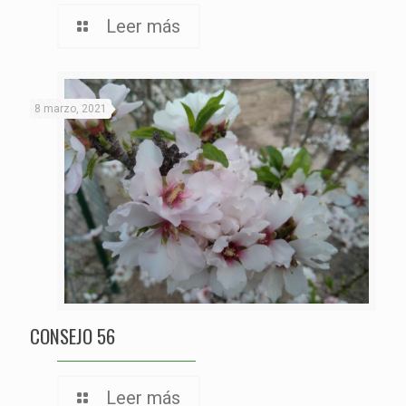
Leer más
8 marzo, 2021
CONSEJO 56
Leer más