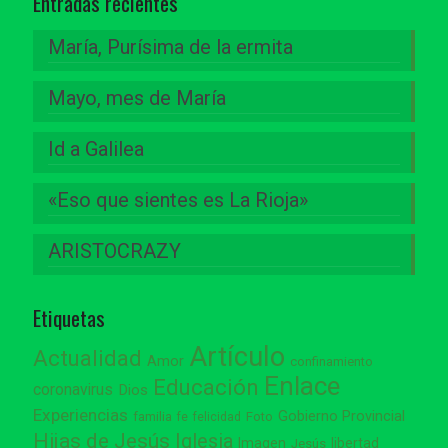
Entradas recientes
María, Purísima de la ermita
Mayo, mes de María
Id a Galilea
«Eso que sientes es La Rioja»
ARISTOCRAZY
Etiquetas
Artículo
Actualidad
Amor
confinamiento
Enlace
Educación
coronavirus
Dios
Experiencias
Gobierno Provincial
familia
Foto
fe
felicidad
Hijas de Jesús
Iglesia
Imagen
libertad
Jesús