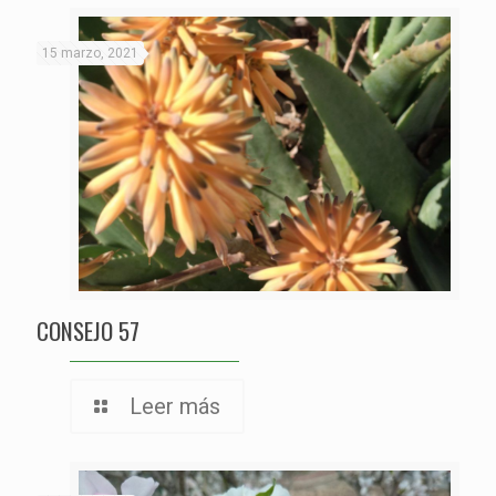
15 marzo, 2021
CONSEJO 57
Leer más