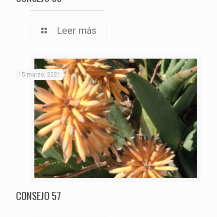
Leer más
15 marzo, 2021
CONSEJO 57