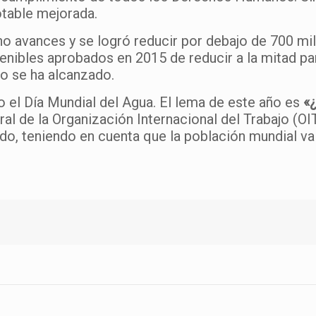
otable mejorada.
 avances y se logró reducir por debajo de 700 millo
tenibles aprobados en 2015 de reducir a la mitad p
o se ha alcanzado.
 el Día Mundial del Agua. El lema de este año es
«
al de la Organización Internacional del Trabajo (OI
ado, teniendo en cuenta que la población mundial v