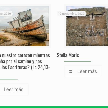
re, 2020
12 noviembre, 2020
a nuestro corazón mientras
Stella Maris
aba por el camino y nos
a las Escrituras? (Lc 24,13-
Leer más
Leer más