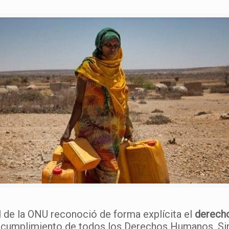
l de la ONU reconoció de forma explícita el
derecho
l cumplimiento de todos los Derechos Humanos. Si