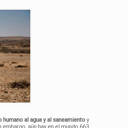
 humano al agua y al saneamiento
y
n embargo, aún hay en el mundo 663