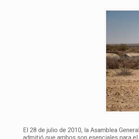
El 28 de julio de 2010, la Asamblea Genera
admitió que ambos son esenciales para e