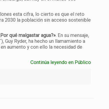
nes esta cifra, lo cierto es que el reto
ara 2030 la población sin acceso sostenible
¿Por qué malgastar agua?»
. En su mensaje,
T), Guy Ryder, ha hecho un llamamiento a
a en aumento y con ello la necesidad de
Continúa leyendo en Público