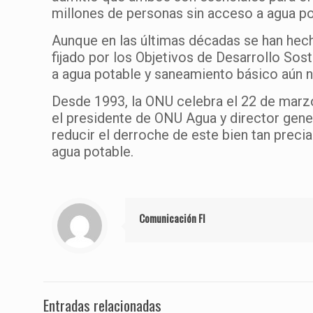
millones de personas sin acceso a agua p
Aunque en las últimas décadas se han hecho
fijado por los Objetivos de Desarrollo Sos
a agua potable y saneamiento básico aún n
Desde 1993, la ONU celebra el 22 de marzo
el presidente de ONU Agua y director gener
reducir el derroche de este bien tan preci
agua potable.
Comunicación FI
Entradas relacionadas