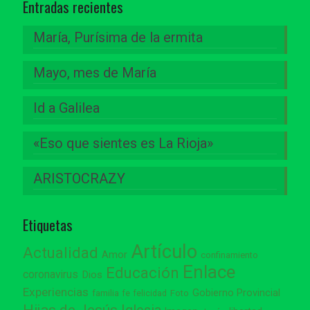
Entradas recientes
María, Purísima de la ermita
Mayo, mes de María
Id a Galilea
«Eso que sientes es La Rioja»
ARISTOCRAZY
Etiquetas
Artículo
Actualidad
Amor
confinamiento
Enlace
Educación
coronavirus
Dios
Experiencias
Gobierno Provincial
familia
Foto
fe
felicidad
Hijas de Jesús