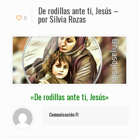
De rodillas ante ti, Jesús –
por Silvia Rozas
0
«De rodillas ante ti, Jesús»
Comunicación FI