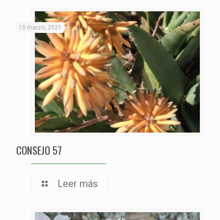
15 marzo, 2021
CONSEJO 57
Leer más