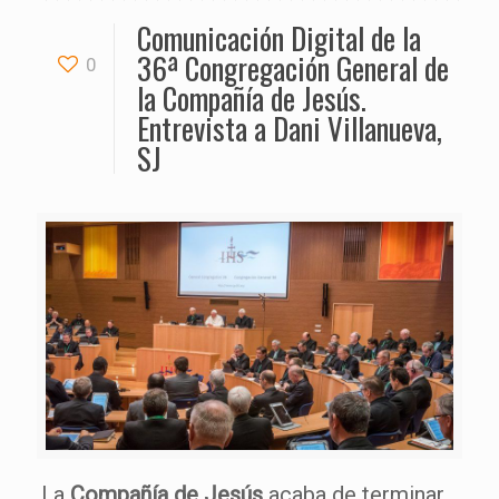
Comunicación Digital de la
36ª Congregación General de
0
la Compañía de Jesús.
Entrevista a Dani Villanueva,
SJ
La
Compañía de Jesús
acaba de terminar