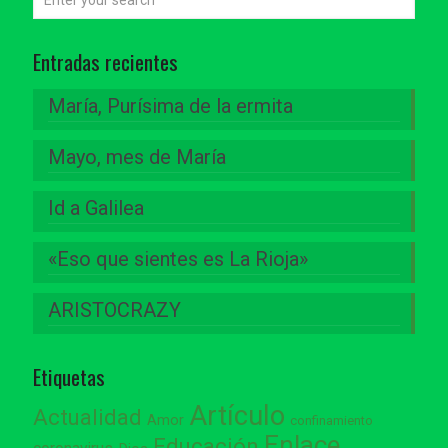
Entradas recientes
María, Purísima de la ermita
Mayo, mes de María
Id a Galilea
«Eso que sientes es La Rioja»
ARISTOCRAZY
Etiquetas
Artículo
Actualidad
Amor
confinamiento
Enlace
Educación