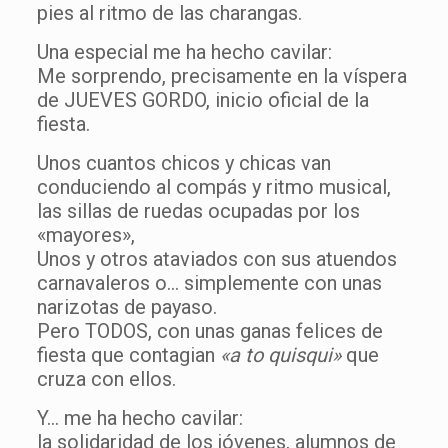
pies al ritmo de las charangas.
Una especial me ha hecho cavilar:
Me sorprendo, precisamente en la víspera
de JUEVES GORDO, inicio oficial de la
fiesta.
Unos cuantos chicos y chicas van
conduciendo al compás y ritmo musical,
las sillas de ruedas ocupadas por los
«mayores»,
Unos y otros ataviados con sus atuendos
carnavaleros o… simplemente con unas
narizotas de payaso.
Pero TODOS, con unas ganas felices de
fiesta que contagian
«a to quisqui»
que
cruza con ellos.
Y… me ha hecho cavilar:
la solidaridad de los jóvenes, alumnos de