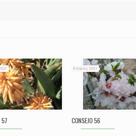
2021
8 marzo, 2021
 57
CONSEJO 56