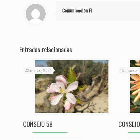
Comunicación FI
Entradas relacionadas
22 marzo, 2021
15 marzo, 
CONSEJO 58
CONSEJO