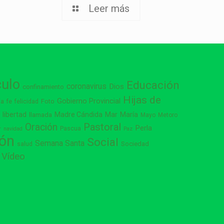
Leer más
culo
Educación
coronavirus
Dios
confinamiento
Hijas de
Gobierno Provincial
ia
Foto
fe
felicidad
libertad
Madre Cándida
Mar
María
s
llamada
Mayo
Metoro
Pastoral
Oración
Perla
Pascua
r
navidad
Paz
ión
Social
Semana Santa
Sociedad
salud
Vídeo