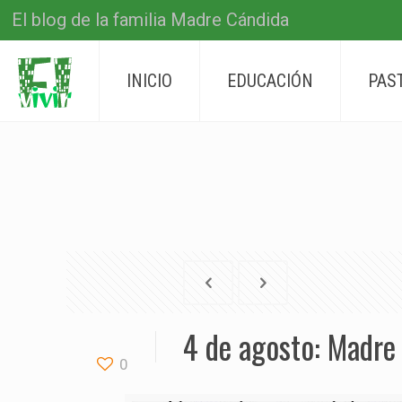
El blog de la familia Madre Cándida
INICIO
EDUCACIÓN
PAS
4 de agosto: Madre
0