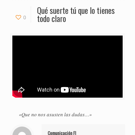
Qué suerte tú que lo tienes
todo claro
0
«Que no nos asusten las dudas…»
Comunicación FI