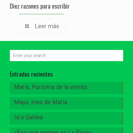
Diez razones para escribir
Leer más
Entradas recientes
María, Purísima de la ermita
Mayo, mes de María
Id a Galilea
«Eso que sientes es La Rioja»