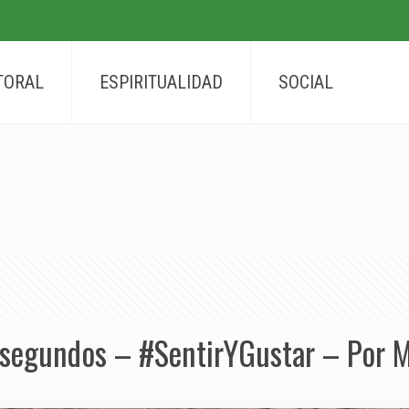
TORAL
ESPIRITUALIDAD
SOCIAL
s segundos – #SentirYGustar – Por