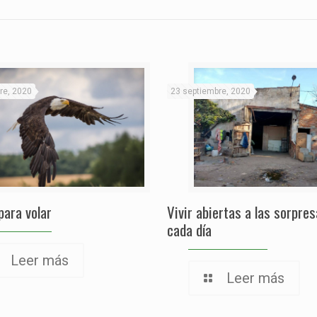
re, 2020
23 septiembre, 2020
para volar
Vivir abiertas a las sorpre
cada día
Leer más
Leer más