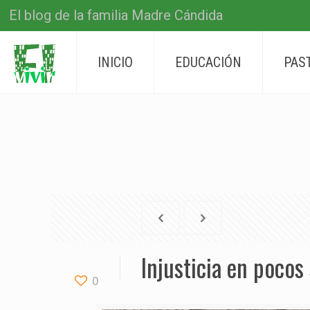
El blog de la familia Madre Cándida
INICIO
EDUCACIÓN
PAS
Injusticia en poco
0