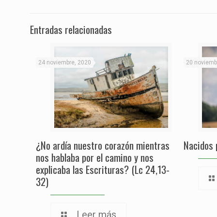
Entradas relacionadas
24 noviembre, 2020
20 noviemb
¿No ardía nuestro corazón mientras
Nacidos 
nos hablaba por el camino y nos
explicaba las Escrituras? (Lc 24,13-
32)
Leer más