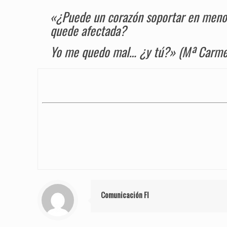
«¿Puede un corazón soportar en menos 
quede afectada?
Yo me quedo mal… ¿y tú?» (Mª Carmen
Comunicación FI