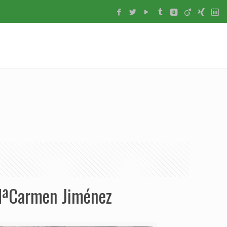
 MªCarmen Jiménez