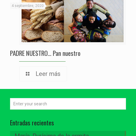
4 septiembre, 2020
PADRE NUESTRO… Pan nuestro
Leer más
Entradas recientes
María, Purísima de la ermita