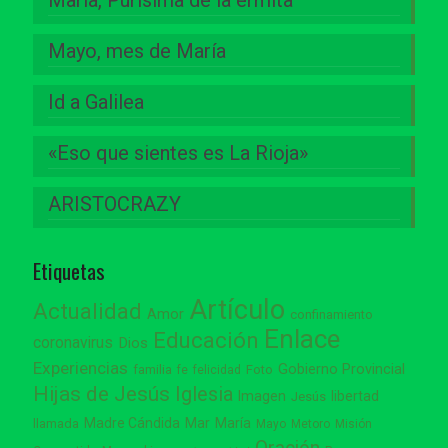
Mayo, mes de María
Id a Galilea
«Eso que sientes es La Rioja»
ARISTOCRAZY
Etiquetas
Artículo
Actualidad
Amor
confinamiento
Enlace
Educación
coronavirus
Dios
Experiencias
Gobierno Provincial
familia
Foto
fe
felicidad
Hijas de Jesús
Iglesia
Imagen
libertad
Jesús
Madre Cándida
Mar
María
llamada
Mayo
Metoro
Misión