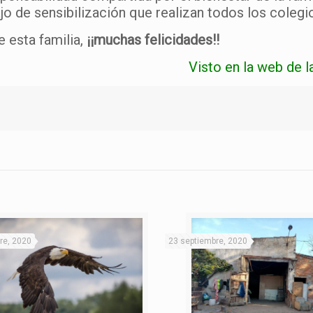
jo de sensibilización que realizan todos los colegi
 esta familia,
¡¡muchas felicidades!!
Visto en la web de l
re, 2020
23 septiembre, 2020