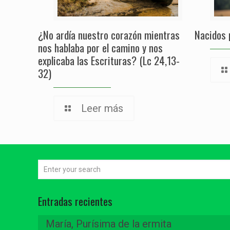
¿No ardía nuestro corazón mientras
Nacidos 
nos hablaba por el camino y nos
explicaba las Escrituras? (Lc 24,13-
32)
Leer más
Entradas recientes
María, Purísima de la ermita