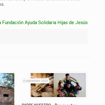
os.
a Fundación Ayuda Solidaria Hijas de Jesús
4 septiembre, 2020