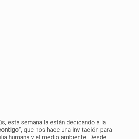
ús, esta semana la están dedicando a la
contigo”,
que nos hace una invitación para
milia humana y el medio ambiente. Desde