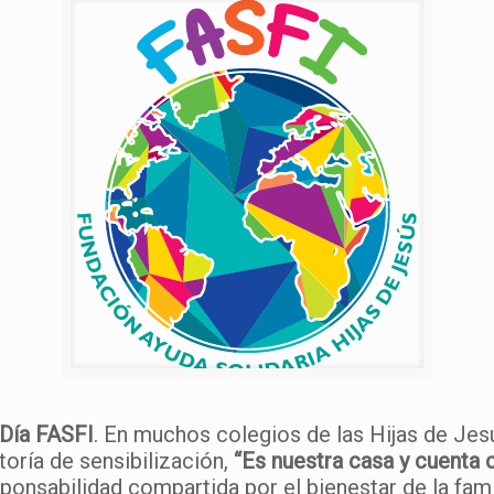
Día FASFI
. En muchos colegios de las Hijas de Jes
toría de sensibilización,
“Es nuestra casa y cuenta 
sponsabilidad compartida por el bienestar de la fa