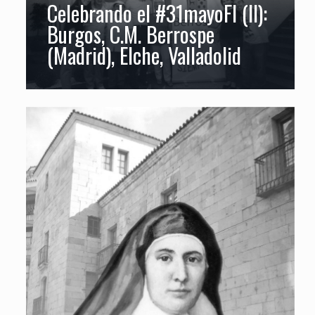
Celebrando el #31mayoFI (II):
Burgos, C.M. Berrospe
(Madrid), Elche, Valladolid