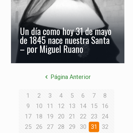
Un día como hoy 31 de mayo
de 1845 nace nuestra Santa
– por Miguel Ruano
Página Anterior
1
2
3
4
5
6
7
8
9
10
11
12
13
14
15
16
17
18
19
20
21
22
23
24
25
26
27
28
29
30
31
32