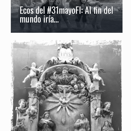
Ecos del #31mayoFI: Al fin del
mundo iría…