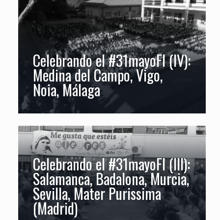
Celebrando el #31mayoFI (IV):
Medina del Campo, Vigo,
Noia, Málaga
Celebrando el #31mayoFI (III):
Salamanca, Badalona, Murcia,
Sevilla, Mater Purissima
(Madrid)