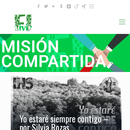
Yo estaré siempre contigo –
por Silvia Rozas